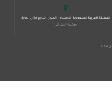
المملكة العربية السعودية -الاحساء – المبرز – شارع خزان الحارة
موقعنا الجغرافي
ل معنا