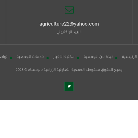
agriculture22@yahoo.com
البريد الإلكتروني
الرئيسية
نبذة عن الجمعية
مكتبة الأخبار
خدمات الجمعية
تواص
جميع الحقوق محفوظه
الجمعية التعاونية الزراعية بالإحساء
© 2023