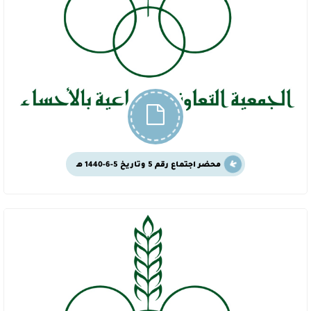
محضر اجتماع رقم 5 وتاريخ 5-6-1440 هـ