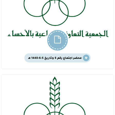
محضر اجتماع رقم 6 وتاريخ 5-6-1440 هـ