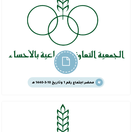
محضر اجتماع رقم 1 وتاريخ 10-3-1440 هـ