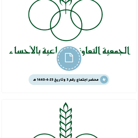
محضر اجتماع رقم 3 وتاريخ 23-4-1440 هـ