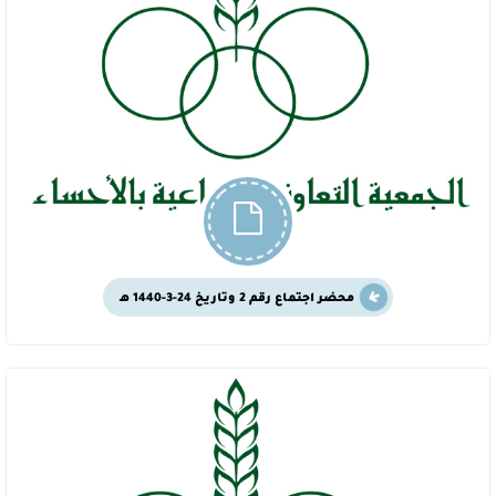
محضر اجتماع رقم 2 وتاريخ 24-3-1440 هـ