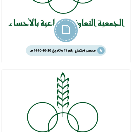
محصر اجتماع رقم 11 وتاريخ 20-10-1440 هـ