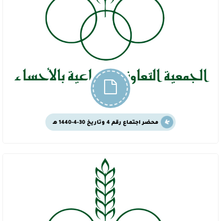
محضر اجتماع رقم 4 وتاريخ 30-4-1440 هـ