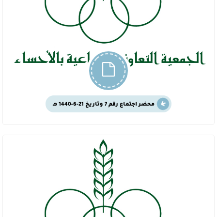
محضر اجتماع رقم 7 وتاريخ 21-6-1440 هـ