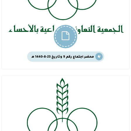
محضر اجتماع رقم 9 وتاريخ 23-8-1440 هـ