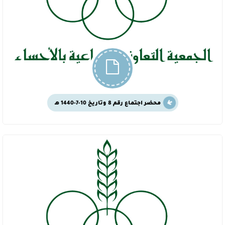
محضر اجتماع رقم 8 وتاريخ 10-7-1440 هـ