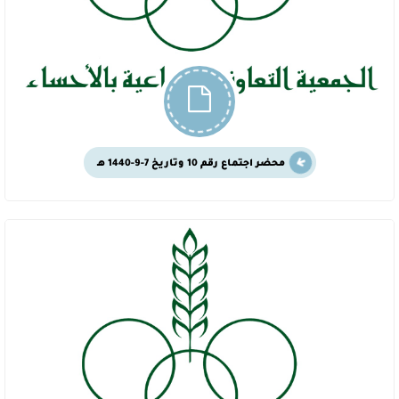
محضر اجتماع رقم 10 وتاريخ 7-9-1440 هـ