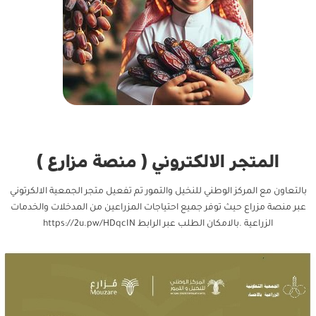
المتجر الالكتروني ( منصة مزارع )
بالتعاون مع المركز الوطني للنخيل والتمور تم تفعيل متجر الجمعية الالكرتوني
عبر منصة مزراع حيث توفر جميع احتياجات المزراعين من المدخلات والخدمات
الزراعية .بالامكان الطلب عبر الرابط https://2u.pw/HDqcIN