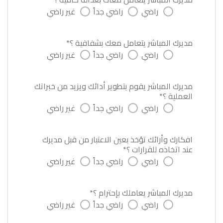
راضي
راضي جداً
غير راضي
مديرك المباشر يتعامل معك بشفافية ؟*
راضي
راضي جداً
غير راضي
مديرك المباشر يقوم بتطوير أدائك ويزيد من خبراتك
العملية ؟*
راضي
راضي جداً
غير راضي
افكارك وأرائك تؤخذ بعين الاعتبار من قبل مديرك
عند اتخاذه للقرارات ؟*
راضي
راضي جداً
غير راضي
مديرك المباشر يعاملك بإحترام ؟*
راضي
راضي جداً
غير راضي